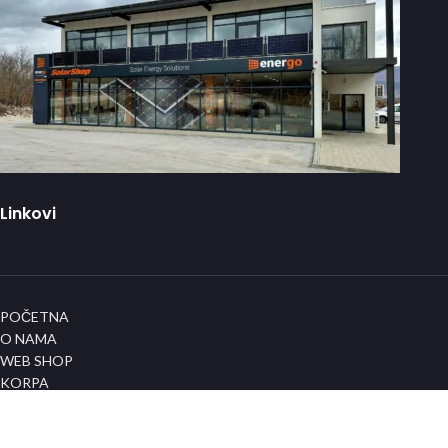
Linkovi
POČETNA
O NAMA
WEB SHOP
KORPA
KONTAKT
Info